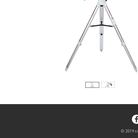
© 2019 cr