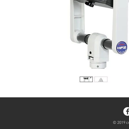
© 2019 cr