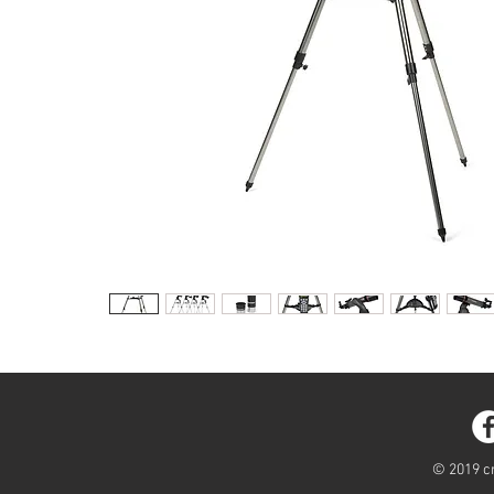
© 2019 cr