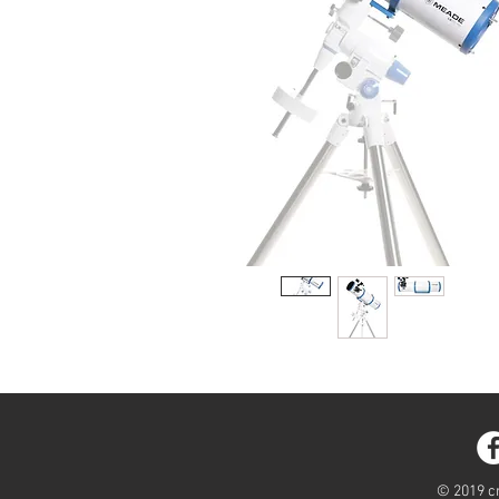
© 2019 cr