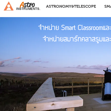
A
stro
ASTRONOMY&TELESCOPE
SM
INSTRUMENTS.
จำหน่าย Smart Classroomแ
จำหน่ายสมาร์ทคลาสรูมแล