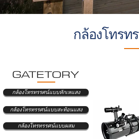
กล้องโทรท
GATETORY
กล้องโทรทรรศน์แบบหักเหแสง
กล้องโทรทรรศน์แบบสะท้อนแสง
กล้องโทรทรรศน์แบบผสม