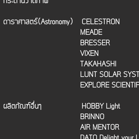
กระดานวาดภาพ จอวาดภาพเม
ดาราศาสตร์(Astronomy) CELESTRON 
MEADE กล้องโทรทรร
BRESSER กล้องโทรทรรศ
VIXEN กล้องโทรท
TAKAHASHI กล้องส
LUNT SOLAR SYSTEMS กล้อ
EXPLORE SCIENTIFIC อุปก
ผลิตภัณฑ์อื่นๆ HOBBY Light ไฟ 
BRINNO กล้องบันทึกภา
AIR MENTOR เครื่องเก็บ 
DATO Delight your Life หน่วย